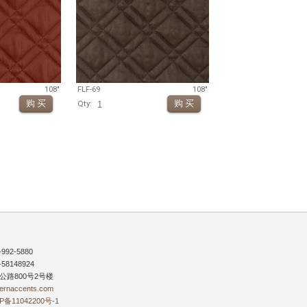
108"
FLF-69
108"
Qty:
992-5880
58148924
公路800号2号楼
ernaccents.com
P备11042200号-1