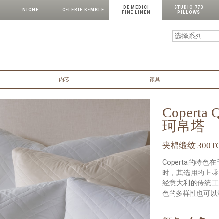
DE MEDICI
STUDIO 773
NICHE
CELERIE KEMBLE
FINE LINEN
PILLOWS
内芯
家具
Coperta Q
珂帛塔
夹棉缎纹 300T
Coperta的
时，其选用的上乘
经意大利的传统工
色的多样性也可以