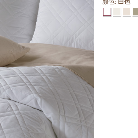
颜色:
白色